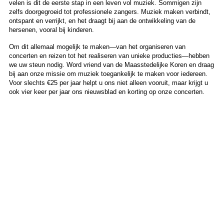
velen is dit de eerste stap in een leven vol muziek. Sommigen zijn
zelfs doorgegroeid tot professionele zangers. Muziek maken verbindt,
ontspant en verrijkt, en het draagt bij aan de ontwikkeling van de
hersenen, vooral bij kinderen.
Om dit allemaal mogelijk te maken—van het organiseren van
concerten en reizen tot het realiseren van unieke producties—hebben
we uw steun nodig. Word vriend van de Maasstedelijke Koren en draag
bij aan onze missie om muziek toegankelijk te maken voor iedereen.
Voor slechts €25 per jaar helpt u ons niet alleen vooruit, maar krijgt u
ook vier keer per jaar ons nieuwsblad en korting op onze concerten.