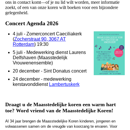
ons in contact komt—of je nu lid wilt worden, meer informatie
zoekt, of een van onze koren wilt boeken voor een bijzondere
gelegenheid.
Concert Agenda 2026
4 juli - Zomerconcert Caeciliakerk
(
Zocherstraat 90, 3067 AT
Rotterdam
) 19:30
5 juli - Medewerking dienst Laurens
Delfshaven (Maasstedelijk
Vrouwenensemble)
20 december - Sint Donatus concert
24 december - medewerking
kerstavonddienst
Lambertuskerk
Draagt u de Maasstedelijke koren een warm hart
toe? Word vriend van de Maasstedelijke Koren!
Al 34 jaar brengen de Maasstedelijke Koren kinderen, jongeren en
volwassenen samen om de vreugde van koorzang te ervaren. Voor