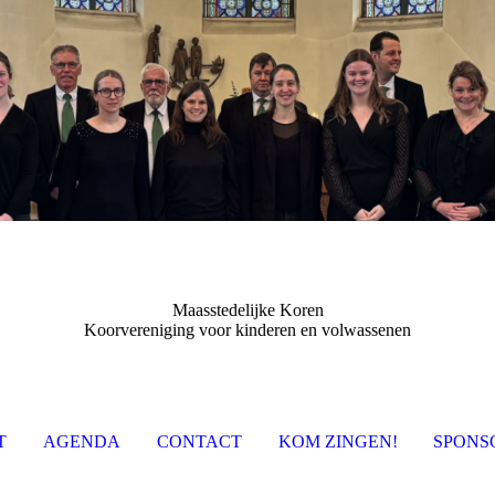
Maasstedelijke Koren
Koorvereniging voor kinderen en volwassenen
T
AGENDA
CONTACT
KOM ZINGEN!
SPONS